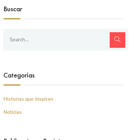
Buscar
Categorías
Historias que Inspiran
Noticias