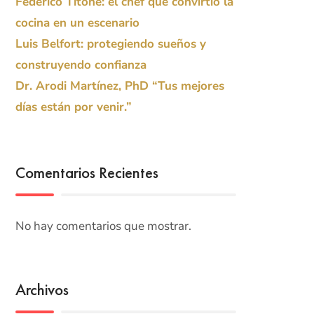
Federico Titone: el chef que convirtió la
cocina en un escenario
Luis Belfort: protegiendo sueños y
construyendo confianza
Dr. Arodi Martínez, PhD “Tus mejores
días están por venir.”
Comentarios Recientes
No hay comentarios que mostrar.
Archivos