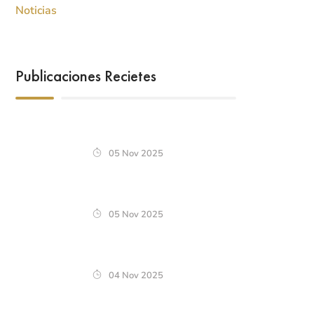
Noticias
Publicaciones Recietes
05 Nov 2025
05 Nov 2025
04 Nov 2025