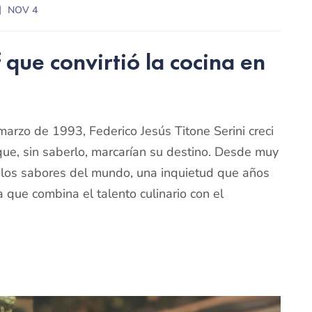
NOV 4
f que convirtió la cocina en
arzo de 1993, Federico Jesús Titone Serini creci
ue, sin saberlo, marcarían su destino. Desde muy
r los sabores del mundo, una inquietud que años
 que combina el talento culinario con el