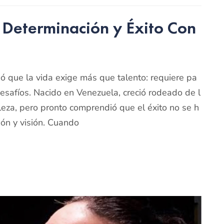
 Determinación y Éxito Con
ó que la vida exige más que talento: requiere pa
 desafíos. Nacido en Venezuela, creció rodeado de l
lleza, pero pronto comprendió que el éxito no se h
ión y visión. Cuando