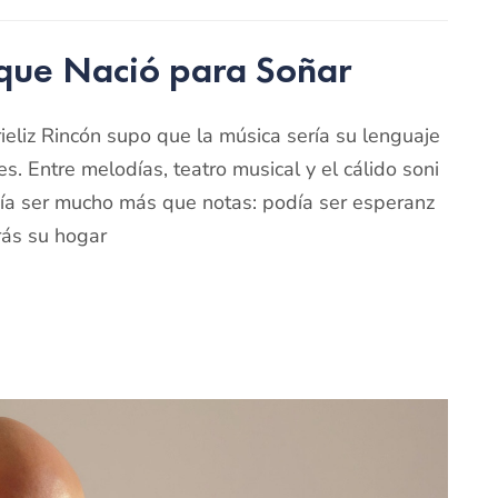
 que Nació para Soñar
ieliz Rincón supo que la música sería su lenguaje
es. Entre melodías, teatro musical y el cálido soni
día ser mucho más que notas: podía ser esperanz
trás su hogar