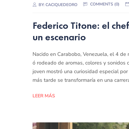
COMMENTS (0)
BY:
CACIQUEDEORO
Federico Titone: el che
un escenario
Nacido en Carabobo, Venezuela, el 4 de m
ó rodeado de aromas, colores y sonidos q
joven mostró una curiosidad especial po
más tarde se transformaría en una carrera
LEER MÁS