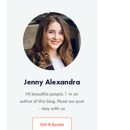
Jenny Alexandra
Hi! beautiful people. I`m an
author of this blog. Read our post
- stay with us
Get A Quote