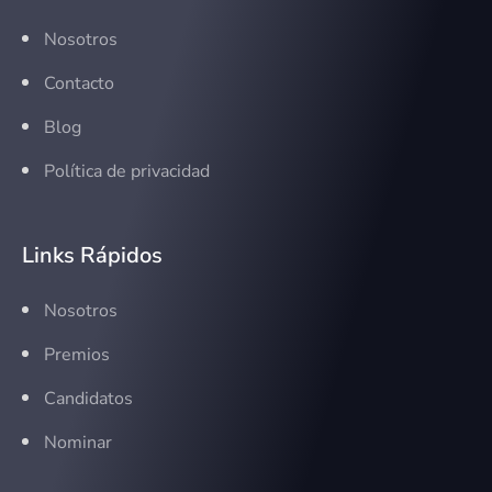
Nosotros
Contacto
Blog
Política de privacidad
Links Rápidos
Nosotros
Premios
Candidatos
Nominar