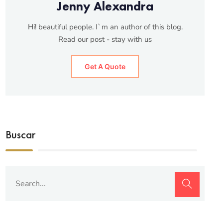
Jenny Alexandra
Hi! beautiful people. I`m an author of this blog.
Read our post - stay with us
Get A Quote
Buscar