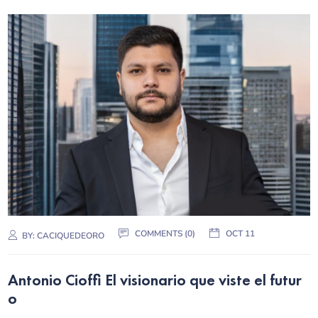
COMMENTS (0)
OCT 11
BY:
CACIQUEDEORO
Antonio Cioffi El visionario que viste el futur
o