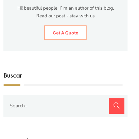
Hi! beautiful people. I`m an author of this blog.
Read our post - stay with us
Get A Quote
Buscar