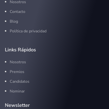
Nosotros
Contacto
Blog
Política de privacidad
Links Rápidos
Nosotros
Premios
Candidatos
Nominar
Newsletter