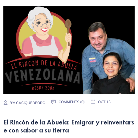
COMMENTS (0)
OCT 13
BY:
CACIQUEDEORO
El Rincón de la Abuela: Emigrar y reinventars
e con sabor a su tierra