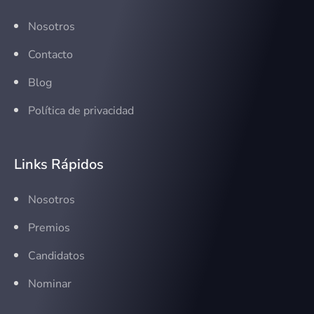
Nosotros
Contacto
Blog
Política de privacidad
Links Rápidos
Nosotros
Premios
Candidatos
Nominar