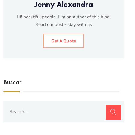
Jenny Alexandra
Hi! beautiful people. I`m an author of this blog.
Read our post - stay with us
Get A Quote
Buscar