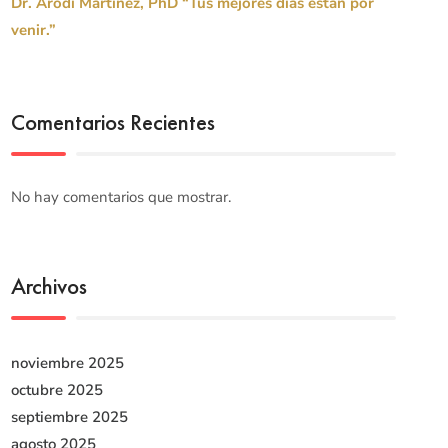
Dr. Arodi Martínez, PhD “Tus mejores días están por
venir.”
Comentarios Recientes
No hay comentarios que mostrar.
Archivos
noviembre 2025
octubre 2025
septiembre 2025
agosto 2025