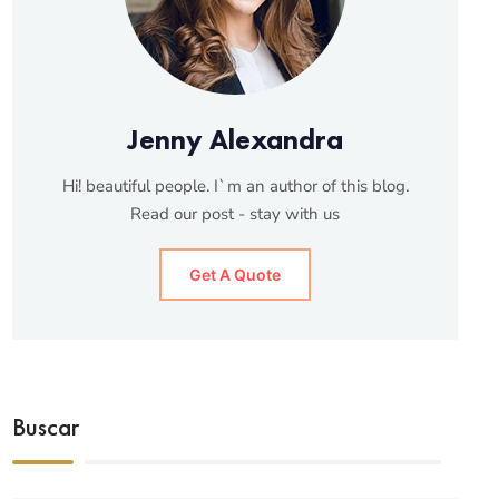
Jenny Alexandra
Hi! beautiful people. I`m an author of this blog.
Read our post - stay with us
Get A Quote
Buscar