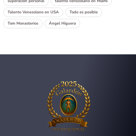
superación personal
talento venezolano en Miami
Talento Venezolano en USA
Todo es posible
Tom Monasterios
Ángel Higuera