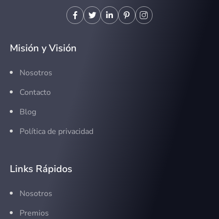
Misión y Visión
Nosotros
Contacto
Blog
Política de privacidad
Links Rápidos
Nosotros
Premios