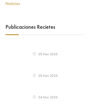
Noticias
Publicaciones Recietes
05 Nov 2025
05 Nov 2025
04 Nov 2025