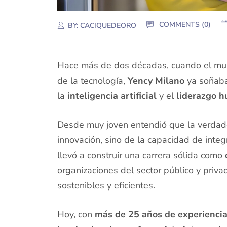
COMMENTS (0)
BY:
CACIQUEDEORO
Hace más de dos décadas, cuando el m
de la tecnología,
Yency Milano
ya soñaba
la
inteligencia artificial
y el
liderazgo 
Desde muy joven entendió que la verdade
innovación, sino de la capacidad de integ
llevó a construir una carrera sólida como
organizaciones del sector público y pri
sostenibles y eficientes.
Hoy, con
más de 25 años de experienci