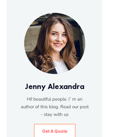
Jenny Alexandra
Hi! beautiful people. I`m an
author of this blog. Read our post
- stay with us
Get A Quote