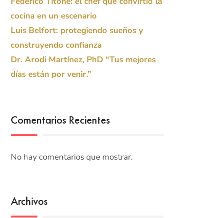
Federico Titone: el chef que convirtió la
cocina en un escenario
Luis Belfort: protegiendo sueños y
construyendo confianza
Dr. Arodi Martínez, PhD “Tus mejores
días están por venir.”
Comentarios Recientes
No hay comentarios que mostrar.
Archivos