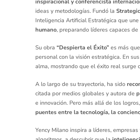
inspiracional y conferencista internaci
ideas y metodologías. Fundó la
Strategi
Inteligencia Artificial Estratégica que une
humano
, preparando líderes capaces de 
Su obra
“Despierta el Éxito”
es más que u
personal con la visión estratégica. En su
alma, mostrando que el éxito real surge cu
A lo largo de su trayectoria, ha sido
reco
citada por medios globales y autora de
p
e innovación. Pero más allá de los logros
puentes entre la tecnología, la concien
Yency Milano inspira a líderes, empresas
algoritmos, a descubrir que la
inteligenc