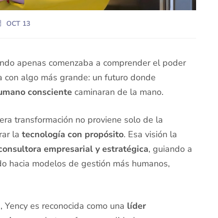
OCT 13
undo apenas comenzaba a comprender el poder
 con algo más grande: un futuro donde
humano consciente
caminaran de la mano.
ra transformación no proviene solo de la
rar la
tecnología con propósito
. Esa visión la
consultora empresarial y estratégica
, guiando a
vado hacia modelos de gestión más humanos,
a
, Yency es reconocida como una
líder