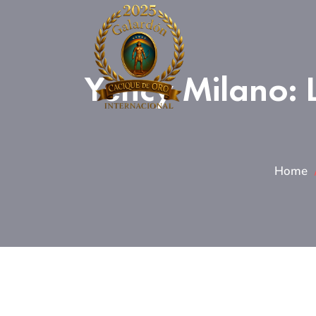
Yency Milano: L
Home