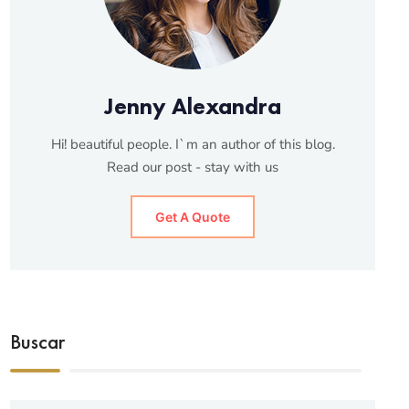
Jenny Alexandra
Hi! beautiful people. I`m an author of this blog.
Read our post - stay with us
Get A Quote
Buscar